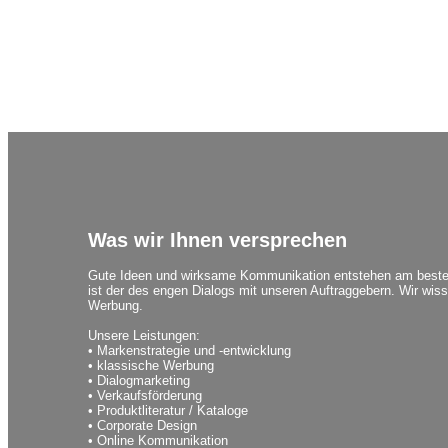
Was wir Ihnen versprechen
Gute Ideen und wirksame Kommunikation entstehen am besten i
ist der des engen Dialogs mit unseren Auftraggebern. Wir wissen
Werbung.
Unsere Leistungen:
• Markenstrategie und -entwicklung
• klassische Werbung
• Dialogmarketing
• Verkaufsförderung
• Produktliteratur / Kataloge
• Corporate Design
• Online Kommunikation