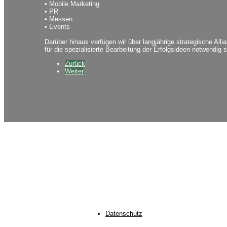
• Mobile Marketing
• PR
• Messen
• Events
Darüber hinaus verfügen wir über langjährige strategische All
für die spezialisierte Bearbeitung der Erfolgsideen notwendig s
Zurück
Weiter
Datenschutz