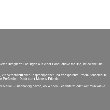
ten integrierte Lösungen aus einer Hand: above-the-line, below-the-line,
, ein verantwortlicher Ansprechpartner und transparente Produktionsabläufe.
 Perfektion. Dafür steht Meier & Friends.
 der Marke – unabhängig davon, ob wir den Gesamtetat oder kommunikative